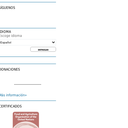
SÍGUENOS
IDIOMA
Escoge idioma
DONACIONES
–––––––––––––––––––
Más información»
CERTIFICADOS