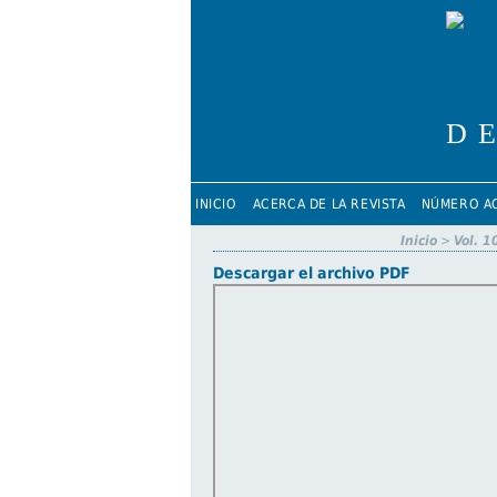
INICIO
ACERCA DE LA REVISTA
NÚMERO A
Inicio
>
Vol. 1
Descargar el archivo PDF