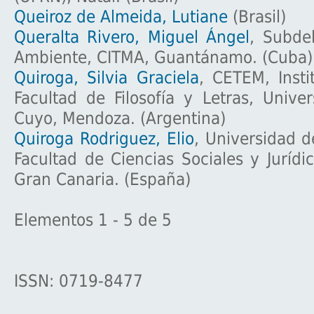
Queiroz de Almeida, Lutiane
(Brasil)
Queralta Rivero, Miguel Ángel
, Subde
Ambiente, CITMA, Guantánamo. (Cuba)
Quiroga, Silvia Graciela
, CETEM, Insti
Facultad de Filosofía y Letras, Unive
Cuyo, Mendoza. (Argentina)
Quiroga Rodriguez, Elio
, Universidad d
Facultad de Ciencias Sociales y Jurídi
Gran Canaria. (España)
Elementos 1 - 5 de 5
ISSN: 0719-8477