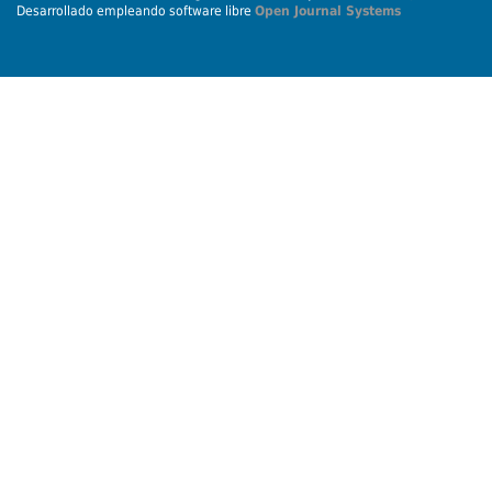
Desarrollado empleando software libre
Open Journal Systems