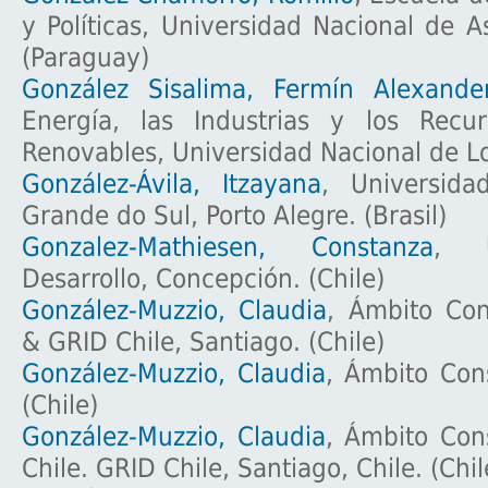
y Políticas, Universidad Nacional de A
(Paraguay)
González Sisalima, Fermín Alexande
Energía, las Industrias y los Recu
Renovables, Universidad Nacional de Lo
González-Ávila, Itzayana
, Universida
Grande do Sul, Porto Alegre. (Brasil)
Gonzalez-Mathiesen, Constanza
, U
Desarrollo, Concepción. (Chile)
González-Muzzio, Claudia
, Ámbito Con
& GRID Chile, Santiago. (Chile)
González-Muzzio, Claudia
, Ámbito Cons
(Chile)
González-Muzzio, Claudia
, Ámbito Cons
Chile. GRID Chile, Santiago, Chile. (Chil