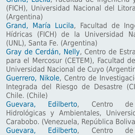
(FICH), Universidad Nacional del Litor
(Argentina)
Grand, María Lucila
, Facultad de Ing
Hídricas (FICH) de la Universidad Na
(UNL), Santa Fe. (Argentina)
Gray de Cerdán, Nelly
, Centro de Estra
para el Mercosur (CETEM), Facultad de 
Universidad Nacional de Cuyo (Argenti
Guerrero, Nikole
, Centro de Investigac
Integrada del Riesgo de Desastre (CI
Chile. (Chile)
Guevara, Edilberto
, Centro de I
Hidrológicas y Ambientales, Univers
Carabobo. (Venezuela, República Boliva
Guevara, Edilberto
, Centro de I