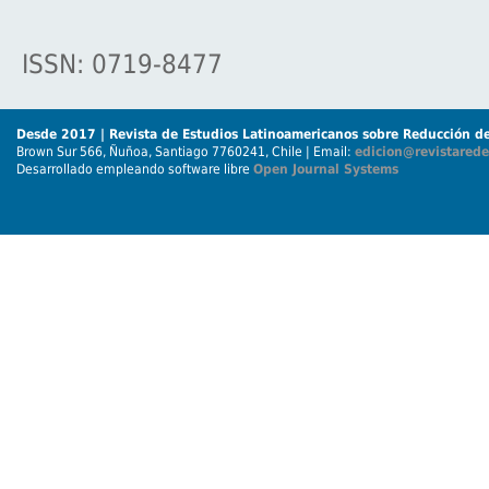
ISSN: 0719-8477
Desde 2017 | Revista de Estudios Latinoamericanos sobre Reducción de
Brown Sur 566, Ñuñoa, Santiago 7760241, Chile | Email:
edicion@revistarede
Desarrollado empleando software libre
Open Journal Systems