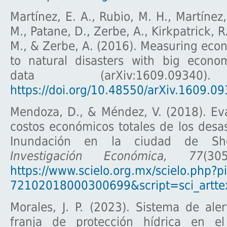
Martínez, E. A., Rubio, M. H., Martínez, 
M., Patane, D., Zerbe, A., Kirkpatrick, 
M., & Zerbe, A. (2016). Measuring econ
to natural disasters with big econom
data (arXiv:1609.09
https://doi.org/10.48550/arXiv.1609.0
Mendoza, D., & Méndez, V. (2018). Ev
costos económicos totales de los desas
Inundación en la ciudad de Shef
Investigación Económica, 77
(30
https://www.scielo.org.mx/scielo.php?
72102018000300699&script=sci_artte
Morales, J. P. (2023). Sistema de al
franja de protección hídrica en e