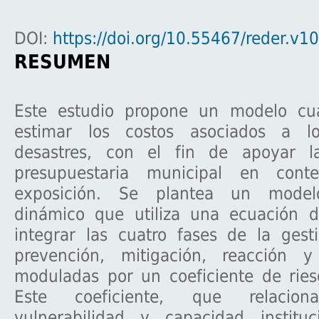
DOI:
https://doi.org/10.55467/reder.v1
RESUMEN
Este estudio propone un modelo cua
estimar los costos asociados a l
desastres, con el fin de apoyar la
presupuestaria municipal en cont
exposición. Se plantea un model
dinámico que utiliza una ecuación di
integrar las cuatro fases de la gest
prevención, mitigación, reacción y
moduladas por un coeficiente de rie
Este coeficiente, que relaciona
vulnerabilidad y capacidad instituc