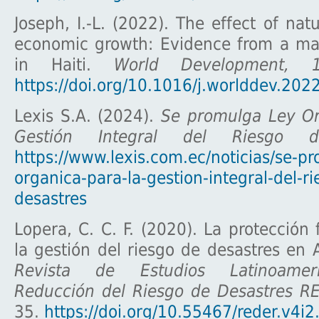
Joseph, I.-L. (2022). The effect of nat
economic growth: Evidence from a ma
in Haiti.
World Development, 
https://doi.org/10.1016/j.worlddev.20
Lexis S.A. (2024).
Se promulga Ley Or
Gestión Integral del Riesgo d
https://www.lexis.com.ec/noticias/se-p
organica-para-la-gestion-integral-del-r
desastres
Lopera, C. C. F. (2020). La protección 
la gestión del riesgo de desastres en 
Revista de Estudios Latinoamer
Reducción del Riesgo de Desastres R
35.
https://doi.org/10.55467/reder.v4i2