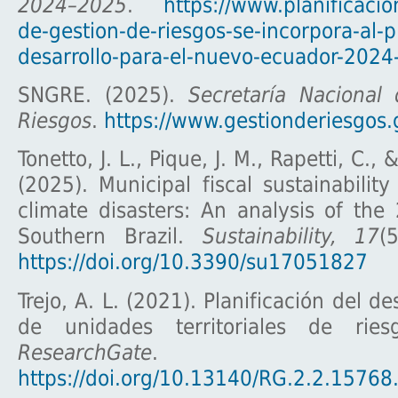
2024–2025
.
https://www.planificacio
de-gestion-de-riesgos-se-incorpora-al-p
desarrollo-para-el-nuevo-ecuador-2024
SNGRE. (2025).
Secretaría Nacional
Riesgos
.
https://www.gestionderiesgos.
Tonetto, J. L., Pique, J. M., Rapetti, C.,
(2025). Municipal fiscal sustainability
climate disasters: An analysis of the
Southern Brazil.
Sustainability, 17
(
https://doi.org/10.3390/su17051827
Trejo, A. L. (2021). Planificación del des
de unidades territoriales de ries
ResearchGate
.
https://doi.org/10.13140/RG.2.2.1576