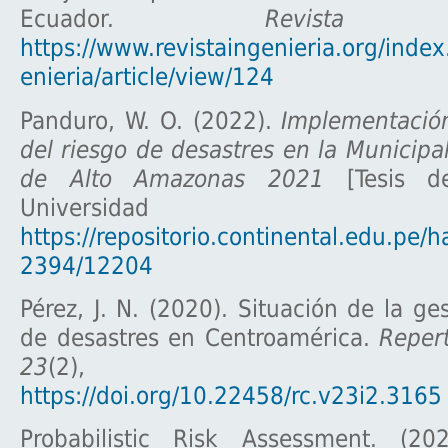
Ecuador.
Revista I
https://www.revistaingenieria.org/index
enieria/article/view/124
Panduro, W. O. (2022).
Implementación
del riesgo de desastres en la Municipal
de Alto Amazonas 2021
[Tesis de
Universidad Contin
https://repositorio.continental.edu.pe/
2394/12204
Pérez, J. N. (2020). Situación de la ge
de desastres en Centroamérica.
Repert
23
(2), 112–
https://doi.org/10.22458/rc.v23i2.3165
Probabilistic Risk Assessment. (2