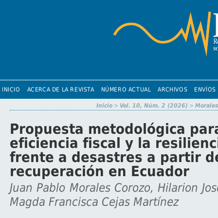
INICIO
ACERCA DE LA REVISTA
NÚMERO ACTUAL
ARCHIVOS
ENVÍOS
Inicio
>
Vol. 10, Núm. 2 (2026)
>
Morales
Propuesta metodológica para
eficiencia fiscal y la resilienc
frente a desastres a partir 
recuperación en Ecuador
Juan Pablo Morales Corozo, Hilarion Jo
Magda Francisca Cejas Martínez