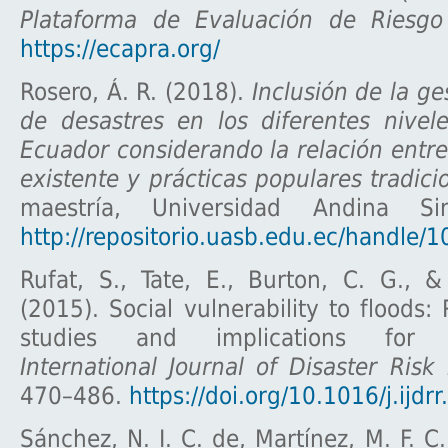
Plataforma de Evaluación de Riesgo 
https://ecapra.org/
Rosero, Á. R. (2018).
Inclusión de la ge
de desastres en los diferentes nive
Ecuador considerando la relación entre
existente y prácticas populares tradici
maestría, Universidad Andina Si
http://repositorio.uasb.edu.ec/handle/
Rufat, S., Tate, E., Burton, C. G., 
(2015). Social vulnerability to floods:
studies and implications for 
International Journal of Disaster Risk
470–486.
https://doi.org/10.1016/j.ijd
Sánchez, N. I. C. de, Martínez, M. F. C.