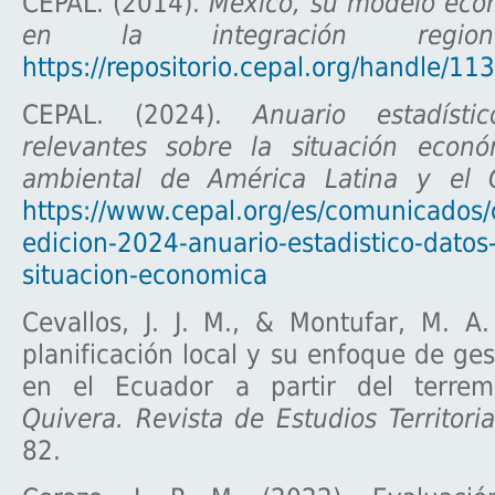
CEPAL. (2014).
México, su modelo econ
en la integración region
https://repositorio.cepal.org/handle/1
CEPAL. (2024).
Anuario estadíst
relevantes sobre la situación econó
ambiental de América Latina y el 
https://www.cepal.org/es/comunicados/
edicion-2024-anuario-estadistico-datos-
situacion-economica
Cevallos, J. J. M., & Montufar, M. A
planificación local y su enfoque de ges
en el Ecuador a partir del terre
Quivera. Revista de Estudios Territoria
82.