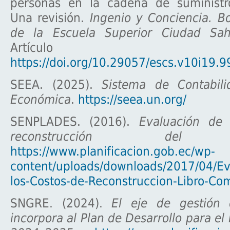
personas en la cadena de suministr
Una revisión.
Ingenio y Conciencia. Bol
de la Escuela Superior Ciudad Sa
Artículo
https://doi.org/10.29057/escs.v10i19.
SEEA. (2025).
Sistema de Contabili
Económica
.
https://seea.un.org/
SENPLADES. (2016).
Evaluación de 
reconstrucción del t
https://www.planificacion.gob.ec/wp-
content/uploads/downloads/2017/04/Ev
los-Costos-de-Reconstruccion-Libro-Co
SNGRE. (2024).
El eje de gestión 
incorpora al Plan de Desarrollo para e