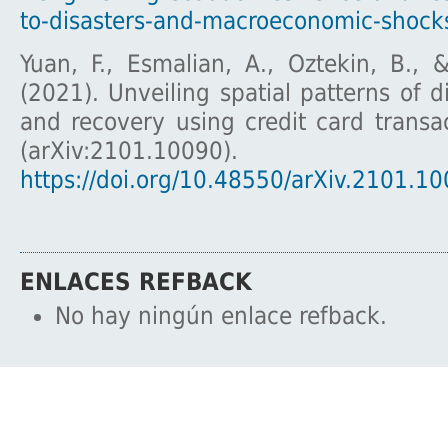
to-disasters-and-macroeconomic-shock
Yuan, F., Esmalian, A., Oztekin, B., 
(2021). Unveiling spatial patterns of d
and recovery using credit card transa
(arXiv:2101.100
https://doi.org/10.48550/arXiv.2101.1
ENLACES REFBACK
No hay ningún enlace refback.