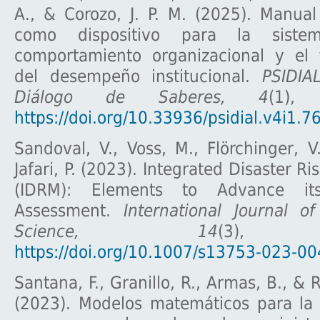
A., & Corozo, J. P. M. (2025). Manual
como dispositivo para la sistem
comportamiento organizacional y el f
del desempeño institucional.
PSIDIAL
Diálogo de Saberes, 4
(1),
https://doi.org/10.33936/psidial.v4i1.7
Sandoval, V., Voss, M., Flörchinger, V
Jafari, P. (2023). Integrated Disaster 
(IDRM): Elements to Advance i
Assessment.
International Journal o
Science, 14
(3), 3
https://doi.org/10.1007/s13753-023-0
Santana, F., Granillo, R., Armas, B., & 
(2023). Modelos matemáticos para la