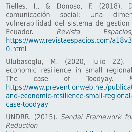
Trelles, I., & Donoso, F. (2018). 
comunicación social: Una dime
vulnerabilidad del sistema de gestión
Ecuador.
Revista Espac
https://www.revistaespacios.com/a18
0.html
Ulubasoglu, M. (2020, julio 22). 
economic resilience in small regiona
The case of Toodyay.
https://www.preventionweb.net/publicat
and-economic-resilience-small-regiona
case-toodyay
UNDRR. (2015).
Sendai Framework for
Reduction 201