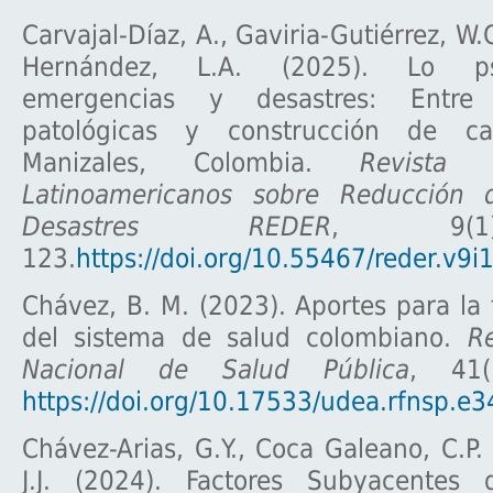
Carvajal-Díaz, A., Gaviria-Gutiérrez, W
Hernández, L.A. (2025). Lo ps
emergencias y desastres: Entre 
patológicas y construcción de c
Manizales, Colombia.
Revista 
Latinoamericanos sobre Reducción 
Desastres REDER
, 9(1
123.
https://doi.org/10.55467/reder.v9i
Chávez, B. M. (2023). Aportes para la
del sistema de salud colombiano.
Re
Nacional de Salud Pública
, 41(
https://doi.org/10.17533/udea.rfnsp.e
Chávez-Arias, G.Y., Coca Galeano, C.P. 
J.J. (2024). Factores Subyacentes