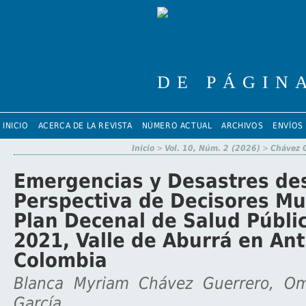
INICIO
ACERCA DE LA REVISTA
NÚMERO ACTUAL
ARCHIVOS
ENVÍOS
Inicio
>
Vol. 10, Núm. 2 (2026)
>
Chávez 
Emergencias y Desastres de
Perspectiva de Decisores Mu
Plan Decenal de Salud Públi
2021, Valle de Aburrá en Ant
Colombia
Blanca Myriam Chávez Guerrero, Om
García