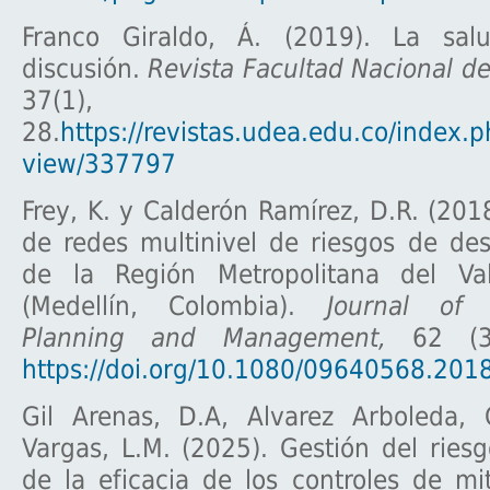
Franco Giraldo, Á. (2019). La sal
discusión.
Revista Facultad Nacional de
37(1), 
28.
https://revistas.udea.edu.co/index.ph
view/337797
Frey, K. y Calderón Ramírez, D.R. (20
de redes multinivel de riesgos de des
de la Región Metropolitana del Va
(Medellín, Colombia).
Journal of 
Planning and Management,
62 (3)
https://doi.org/10.1080/09640568.20
Gil Arenas, D.A, Alvarez Arboleda, C
Vargas, L.M. (2025). Gestión del ries
de la eficacia de los controles de mi