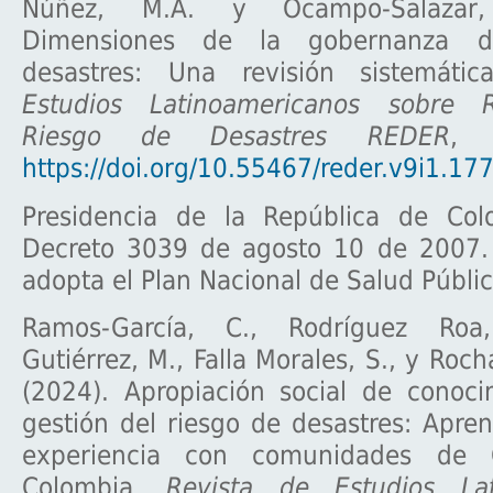
Núñez, M.A. y Ocampo-Salazar,
Dimensiones de la gobernanza d
desastres: Una revisión sistemáti
Estudios Latinoamericanos sobre 
Riesgo de Desastres REDER
, 
https://doi.org/10.55467/reder.v9i1.17
Presidencia de la República de Col
Decreto 3039 de agosto 10 de 2007. 
adopta el Plan Nacional de Salud Públ
Ramos-García, C., Rodríguez Roa
Gutiérrez, M., Falla Morales, S., y Roc
(2024). Apropiación social de conoci
gestión del riesgo de desastres: Apre
experiencia con comunidades de 
Colombia.
Revista de Estudios Lat