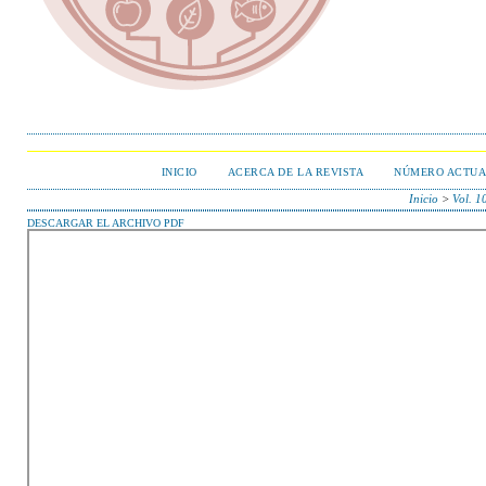
INICIO
ACERCA DE LA REVISTA
NÚMERO ACTUA
Inicio
>
Vol. 1
DESCARGAR EL ARCHIVO PDF