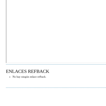
ENLACES REFBACK
No hay ningún enlace refback.