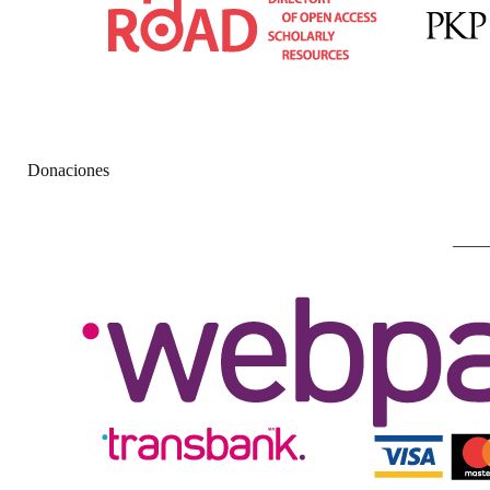
Donaciones
––––