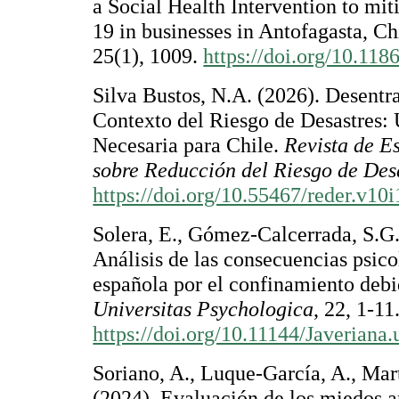
a Social Health Intervention to mit
19 in businesses in Antofagasta, Ch
25(1), 1009.
https://doi.org/10.11
Silva Bustos, N.A. (2026). Desentr
Contexto del Riesgo de Desastres: 
Necesaria para Chile.
Revista de E
sobre Reducción del Riesgo de De
https://doi.org/10.55467/reder.v10
Solera, E., Gómez-Calcerrada, S.G.
Análisis de las consecuencias psico
española por el confinamiento deb
Universitas Psychologica
, 22, 1-11
https://doi.org/10.11144/Javeriana
Soriano, A., Luque-García, A., Mart
(2024). Evaluación de los miedos a