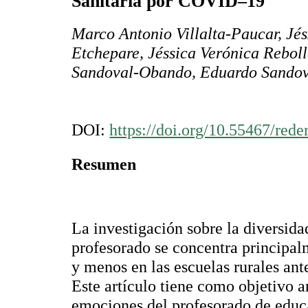
Sanitaria por COVID–19
Marco Antonio Villalta-Paucar, Jé
Etchepare, Jéssica Verónica Rebol
Sandoval-Obando, Eduardo Sando
DOI:
https://doi.org/10.55467/rede
Resumen
La investigación sobre la diversid
profesorado se concentra principal
y menos en las escuelas rurales ante
Este artículo tiene como objetivo an
emociones del profesorado de educa