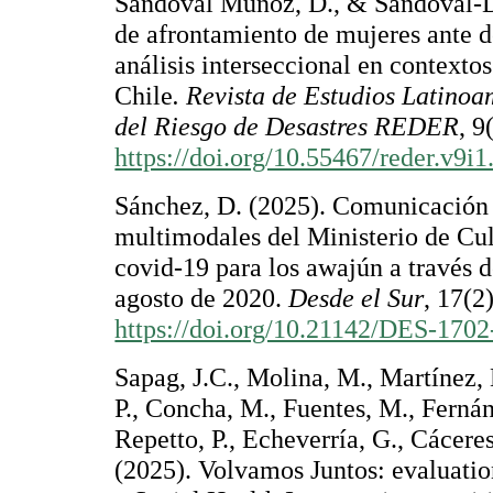
Sandoval Muñoz, D., & Sandoval-Día
de afrontamiento de mujeres ante d
análisis interseccional en contextos
Chile
. Revista de Estudios Latino
del Riesgo de Desastres REDER
, 9
https://doi.org/10.55467/reder.v9i1
Sánchez, D. (2025). Comunicación i
multimodales del Ministerio de Cul
covid-19 para los awajún a través 
agosto de 2020.
Desde el Sur
, 17(2
https://doi.org/10.21142/DES-170
Sapag, J.C., Molina, M., Martínez, 
P., Concha, M., Fuentes, M., Fernán
Repetto, P., Echeverría, G., Cácere
(2025). Volvamos Juntos: evaluatio