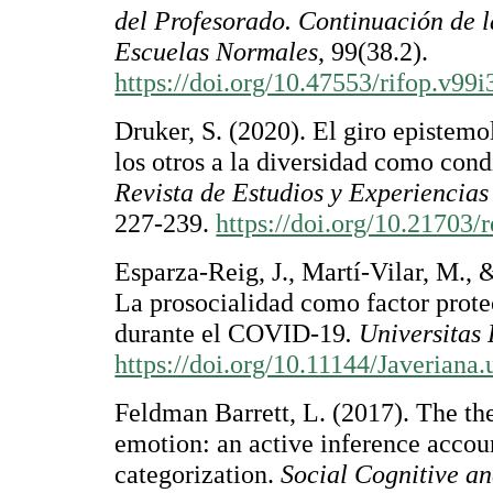
del Profesorado. Continuación de l
Escuelas Normales
, 99(38.2).
https://doi.org/10.47553/rifop.v99
Druker, S. (2020). El giro epistemo
los otros a la diversidad como cond
Revista de Estudios y Experiencia
227-239.
https://doi.org/10.21703
Esparza-Reig, J., Martí-Vilar, M., 
La prosocialidad como factor protec
durante el COVID-19
. Universitas
https://doi.org/10.11144/Javeriana
Feldman Barrett, L. (2017). The th
emotion: an active inference accou
categorization.
Social Cognitive an