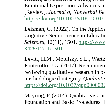
Emotional Expression: Advances i
[Review].
Journal of Nonverbal Be
https://doi.org/10.1007/s10919-01
Leisman, G. (2022). On the Applic
Cognitive Neuroscience in Educat
Sciences
, 12(11), 1501.
https://ww
3425/12/11/1501
Levitt, H.M., Motulsky, S.L., Wertz
Ponterotto, J.G. (2017). Recommen
reviewing qualitative research in 
methodological integrity.
Qualitat
https://doi.org/10.1037/qup000008
Mayring, P. (2014). Qualitative Con
Foundation and Basic Procedures. 