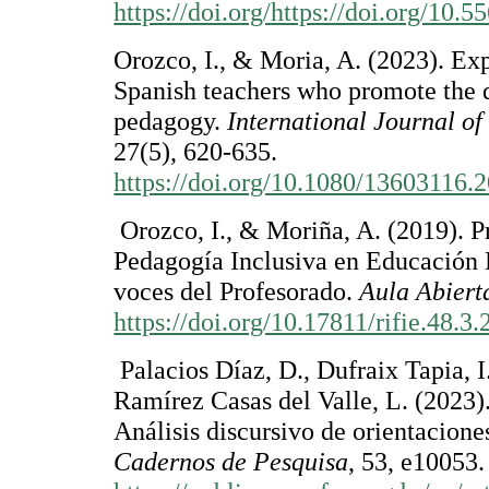
https://doi.org/https://doi.org/10.
Orozco, I., & Moria, A. (2023). Exp
Spanish teachers who promote the 
pedagogy.
International Journal of
27(5), 620-635.
https://doi.org/10.1080/13603116.
Orozco, I., & Moriña, A. (2019). P
Pedagogía Inclusiva en Educación 
voces del Profesorado.
Aula Abiert
https://doi.org/10.17811/rifie.48.3
Palacios Díaz, D., Dufraix Tapia, I
Ramírez Casas del Valle, L. (2023)
Análisis discursivo de orientacione
Cadernos de Pesquisa
, 53, e10053.