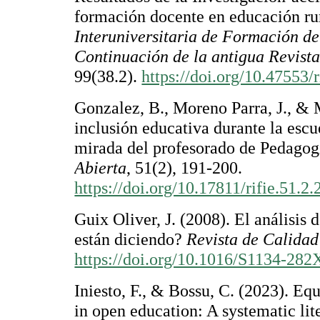
formación docente en educación ru
Interuniversitaria de Formación de
Continuación de la antigua Revist
99(38.2).
https://doi.org/10.47553/
Gonzalez, B., Moreno Parra, J., &
inclusión educativa durante la esc
mirada del profesorado de Pedagog
Abierta
, 51(2), 191-200.
https://doi.org/10.17811/rifie.51.2
Guix Oliver, J. (2008). El análisis 
están diciendo?
Revista de Calidad
https://doi.org/10.1016/S1134-28
Iniesto, F., & Bossu, C. (2023). Equ
in open education: A systematic lit