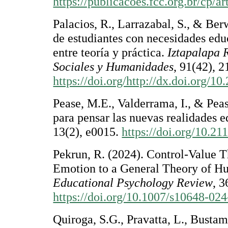
https://publicacoes.fcc.org.br/cp/a
Palacios, R., Larrazabal, S., & Ber
de estudiantes con necesidades edu
entre teoría y práctica.
Iztapalapa 
Sociales y Humanidades
, 91(42), 2
https://doi.org/http://dx.doi.org/1
Pease, M.E., Valderrama, I., & Pea
para pensar las nuevas realidades 
13(2), e0015.
https://doi.org/10.
Pekrun, R. (2024). Control-Value
Emotion to a General Theory of H
Educational Psychology Review
, 3
https://doi.org/10.1007/s10648-02
Quiroga, S.G., Pravatta, L., Busta