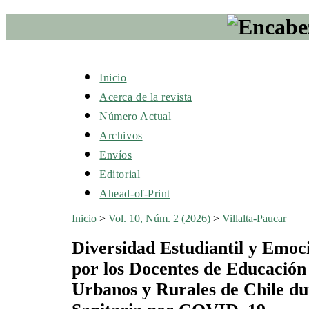
Inicio
Acerca de la revista
Número Actual
Archivos
Envíos
Editorial
Ahead-of-Print
Inicio
>
Vol. 10, Núm. 2 (2026)
>
Villalta-Paucar
Diversidad Estudiantil y Emo
por los Docentes de Educación
Urbanos y Rurales de Chile d