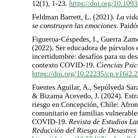
12(1), 1-23.
https://doi.org/10.109
Feldman Barrett, L. (2021).
La vid
se construyen las emociones
. Paidó
Figueroa-Céspedes, I., Guerra Zamo
(2022). Ser educadora de párvulos 
incertidumbre: desafíos para su des
contexto COVID-19.
Ciencias Psic
https://doi.org/10.22235/cp.v16i2.
Fuentes Aguilar, A., Sepúlveda Sara
& Bizama Acevedo, J. (2024). Estra
riesgo en Concepción, Chile: Afron
comunitario en familias vulnerable
COVID-19.
Revista de Estudios L
Reducción del Riesgo de Desastr