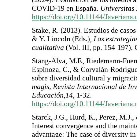
COVID-19 en España.
Universitas
https://doi.org/10.11144/Javeriana
Stake, R. (2013). Estudios de casos
& Y. Lincoln (Eds.),
Las estrategia
cualitativa
(Vol. III, pp. 154-197). 
Stang-Alva, M.F., Riedemann-Fuent
Espinoza, C., & Corvalán-Rodríguez
sobre diversidad cultural y migraci
magis, Revista Internacional de In
Educación
,
14
, 1-32.
https://doi.org/10.11144/Javerian
Starck, J.G., Hurd, K., Perez, M.J.
Interest convergence and the maint
advantage: The case of diversity i