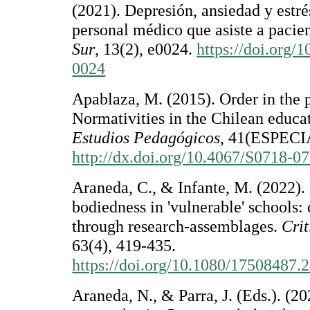
(2021). Depresión, ansiedad y estré
personal médico que asiste a pacie
Sur
, 13(2), e0024.
https://doi.org
0024
Apablaza, M. (2015). Order in the 
Normativities in the Chilean educat
Estudios Pedagógicos
, 41(ESPECI
http://dx.doi.org/10.4067/S0718-
Araneda, C., & Infante, M. (2022).
bodiedness in 'vulnerable' schools: 
through research-assemblages.
Crit
63(4), 419-435.
https://doi.org/10.1080/17508487
Araneda, N., & Parra, J. (Eds.). (2