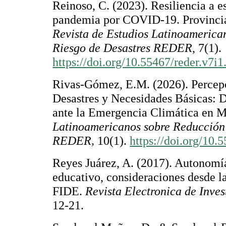
Reinoso, C. (2023). Resiliencia a e
pandemia por COVID-19. Provincia
Revista de Estudios Latinoamerica
Riesgo de Desastres REDER
, 7(1).
https://doi.org/10.55467/reder.v7i1
Rivas-Gómez, E.M. (2026). Percep
Desastres y Necesidades Básicas: D
ante la Emergencia Climática en 
Latinoamericanos sobre Reducción 
REDER,
10(1).
https://doi.org/10.
Reyes Juárez, A. (2017). Autonomí
educativo, consideraciones desde 
FIDE.
Revista Electronica de Inve
12-21.