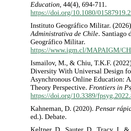
Education
, 44(4), 694-711.
https://doi.org/10.1080/01587919
Instituto Geográfico Militar. (2026
Administrativa de Chile
. Santiago d
Geográfico Militar.
https://www.igm.cl/MAPAIGM/CHI
Ismailov, M., & Chiu, T.K.F. (2022)
Diversity With Universal Design fo
Asynchronous Online Education: A
Theory Perspective.
Frontiers in P
https://doi.org/10.3389/fpsyg.2022
Kahneman, D. (2020).
Pensar rápi
ed.). Debate.
Keltner, D., Sauter, D., Tracy, J., 