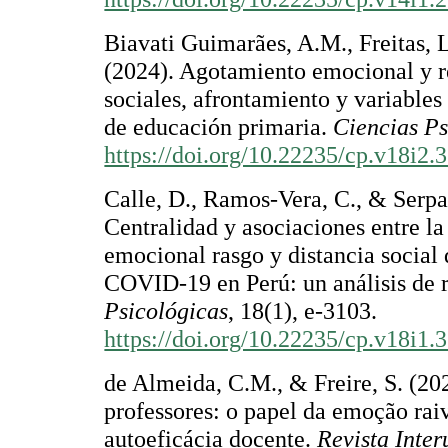
Biavati Guimarães, A.M., Freitas, 
(2024). Agotamiento emocional y r
sociales, afrontamiento y variables
de educación primaria.
Ciencias Ps
https://doi.org/10.22235/cp.v18i2.
Calle, D., Ramos-Vera, C., & Serpa
Centralidad y asociaciones entre la 
emocional rasgo y distancia social
COVID-19 en Perú: un análisis de 
Psicológicas
, 18(1), e-3103.
https://doi.org/10.22235/cp.v18i1.
de Almeida, C.M., & Freire, S. (20
professores: o papel da emoção rai
autoeficácia docente.
Revista Inte