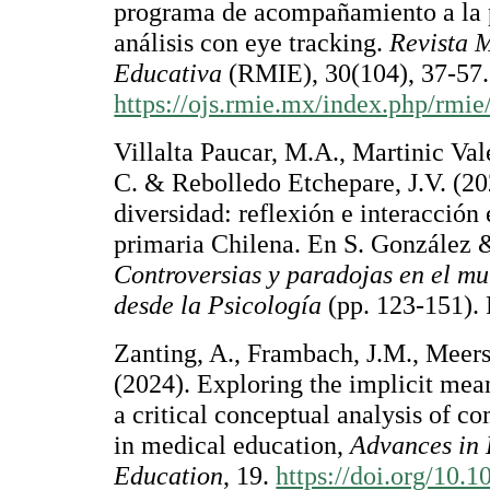
programa de acompañamiento a la 
análisis con eye tracking.
Revista 
Educativa
(RMIE), 30(104), 37-57.
https://ojs.rmie.mx/index.php/rmie
Villalta Paucar, M.A., Martinic Val
C. & Rebolledo Etchepare, J.V. (202
diversidad: reflexión e interacción
primaria Chilena. En S. González 
Controversias y paradojas en el mu
desde la Psicología
(pp. 123-151). 
Zanting, A., Frambach, J.M., Meer
(2024). Exploring the implicit meani
a critical conceptual analysis of 
in medical education,
Advances in 
Education
, 19.
https://doi.org/10.