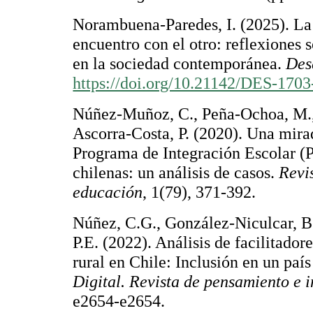
Norambuena-Paredes, I. (2025). La
encuentro con el otro: reflexiones 
en la sociedad contemporánea.
Des
https://doi.org/10.21142/DES-170
Núñez-Muñoz, C., Peña-Ochoa, M.,
Ascorra-Costa, P. (2020). Una mirad
Programa de Integración Escolar (P
chilenas: un análisis de casos.
Revi
educación
, 1(79), 371-392.
Núñez, C.G., González-Niculcar, B
P.E. (2022). Análisis de facilitador
rural en Chile: Inclusión en un paí
Digital. Revista de pensamiento e i
e2654-e2654.