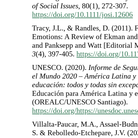
of Social Issues
, 80(1), 272-307.
https://doi.org/10.1111/josi.12606
Tracy, J.L., & Randles, D. (2011).
Emotions: A Review of Ekman and 
and Panksepp and Watt [Editorial 
3
(4), 397-405.
https://doi.org/10.
UNESCO. (2020).
Informe de Segu
el Mundo 2020 – América Latina y 
educación: todos y todas sin excep
Educación para América Latina y e
(OREALC/UNESCO Santiago).
https://doi.org/https://unesdoc.un
Villalta-Paucar, M.A., Assael-Budn
S. & Rebolledo-Etchepare, J.V. (20