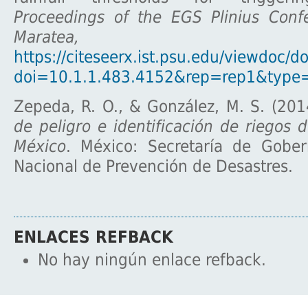
Proceedings of the EGS Plinius Conf
Maratea,
1-
https://citeseerx.ist.psu.edu/viewdoc/
doi=10.1.1.483.4152&rep=rep1&type
Zepeda, R. O., & González, M. S. (20
de peligro e identificación de riegos 
México
. México: Secretaría de Gober
Nacional de Prevención de Desastres.
ENLACES REFBACK
No hay ningún enlace refback.