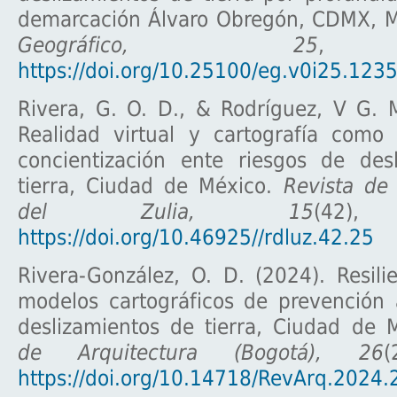
demarcación Álvaro Obregón, CDMX, 
Geográfico, 25
, 
https://doi.org/10.25100/eg.v0i25.123
Rivera, G. O. D., & Rodríguez, V G. M
Realidad virtual y cartografía como 
concientización ente riesgos de des
tierra, Ciudad de México.
Revista de 
del Zulia, 15
(42),
https://doi.org/10.46925//rdluz.42.25
Rivera-González, O. D. (2024). Resil
modelos cartográficos de prevención 
deslizamientos de tierra, Ciudad de 
de Arquitectura (Bogotá), 26
(
https://doi.org/10.14718/RevArq.2024