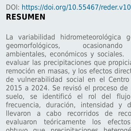
DOI:
https://doi.org/10.55467/reder.v1
RESUMEN
La variabilidad hidrometeorológica 
geomorfológicos, ocasionand
ambientales, económicos y sociales. 
evaluar las precipitaciones que propic
remoción en masas, y los efectos direct
de vulnerabilidad social en el Centr
2015 a 2024. Se revisó el proceso de
suelo, se identificó el rol del fl
frecuencia, duración, intensidad y d
llevaron a cabo recorridos de reco
evaluaron teóricamente los efectos
obtuvo que precipitaciones heterog