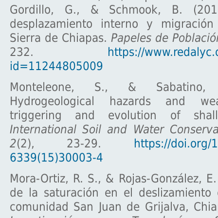
Gordillo, G., & Schmook, B. (2016
desplazamiento interno y migración
Sierra de Chiapas.
Papeles de Població
232.
https://www.redalyc.o
id=11244805009
Monteleone, S., & Sabatino,
Hydrogeological hazards and wea
triggering and evolution of shall
International Soil and Water Conserv
2
(2), 23-29.
https://doi.org
6339(15)30003-4
Mora-Ortiz, R. S., & Rojas-González, E.
de la saturación en el deslizamiento
comunidad San Juan de Grijalva, Chi