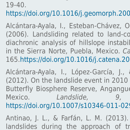
19-40.
https://doi.org/10.1016/j.geomorph.20
Alcántara-Ayala, I., Esteban-Chávez, O.
(2006). Landsliding related to land-
diachronic analysis of hillslope instabil
in the Sierra Norte, Puebla, Mexico.
Ca
165.
https://doi.org/10.1016/j.catena.2
Alcántara-Ayala, I., López-García, J.,
(2012). On the landslide event in 2010
Butterfly Biosphere Reserve, Angangu
Mexico.
Landslide, 9,
2
https://doi.org/10.1007/s10346-011-02
Antinao, J. L., & Farfán, L. M. (2013)
landslides during the approach of tr