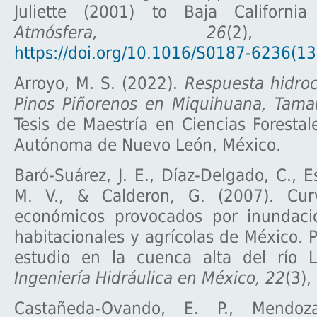
Juliette (2001) to Baja California
Atmósfera, 26
(2), 
https://doi.org/10.1016/S0187-6236(1
Arroyo, M. S. (2022).
Respuesta hidroc
Pinos Piñorenos en Miquihuana, Tamau
Tesis de Maestría en Ciencias Forestal
Autónoma de Nuevo León, México.
Baró-Suárez, J. E., Díaz-Delgado, C., Es
M. V., & Calderon, G. (2007). Cu
económicos provocados por inundaci
habitacionales y agrícolas de México. P
estudio en la cuenca alta del río 
Ingeniería Hidráulica en México, 22
(3),
Castañeda-Ovando, E. P., Mendoza-T