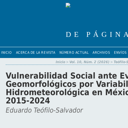
INICIO
ACERCA DE LA REVISTA
NÚMERO ACTUAL
ARCHIVOS
ENVÍOS
Inicio
>
Vol. 10, Núm. 2 (2026)
>
Teófilo-
Vulnerabilidad Social ante E
Geomorfológicos por Variabi
Hidrometeorológica en Méxi
2015-2024
Eduardo Teófilo-Salvador