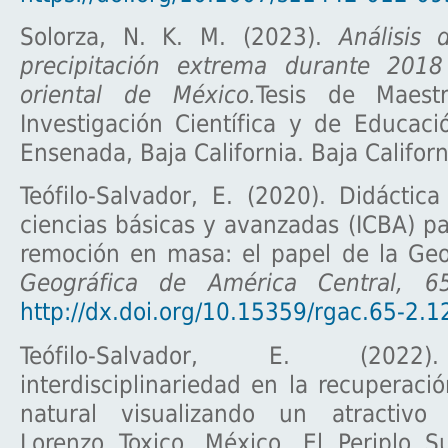
Solorza, N. K. M. (2023).
Análisis
precipitación extrema durante 2018
oriental de México.
Tesis de Maest
Investigación Científica y de Educac
Ensenada, Baja California. Baja Californ
Teófilo-Salvador, E. (2020). Didáctica
ciencias básicas y avanzadas (ICBA) p
remoción en masa: el papel de la Geo
Geográfica de América Central, 6
http://dx.doi.org/10.15359/rgac.65-2.1
Teófilo-Salvador, E. (2022)
interdisciplinariedad en la recuperac
natural visualizando un atractivo 
Lorenzo Toxico, México. El Periplo S