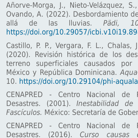
Añorve-Morga, J., Nieto-Velázquez, S
Ovando, A. (2022). Desbordamiento de
allá de las lluvias.
Pädi, 1
https://doi.org/10.29057/icbi.v10i19.8
Castillo, P. P., Vergara, F. L., Chalas, J
(2020). Revisión histórica de los de
terreno superficiales causados por l
México y República Dominicana.
Aqua
10.
https://doi.org/10.29104/phi-aquala
CENAPRED - Centro Nacional de P
Desastres. (2001).
Inestabilidad de 
Fascículos.
México: Secretaría de Gobe
CENAPRED - Centro Nacional de P
Desastres. (2016).
Curso causas 