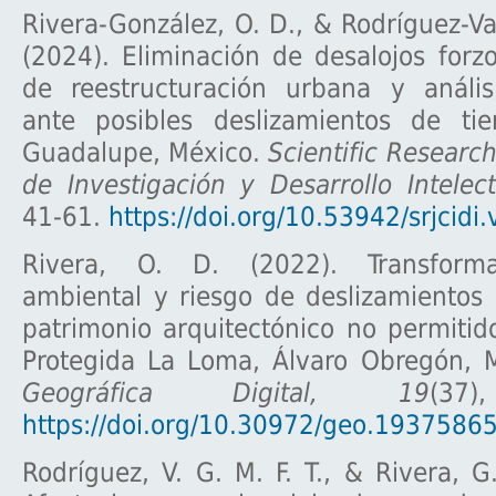
Rivera-González, O. D., & Rodríguez-Van
(2024). Eliminación de desalojos for
de reestructuración urbana y análisi
ante posibles deslizamientos de tie
Guadalupe, México.
Scientific Research
de Investigación y Desarrollo Intelec
41-61.
https://doi.org/10.53942/srjcidi
Rivera, O. D. (2022). Transform
ambiental y riesgo de deslizamientos 
patrimonio arquitectónico no permitid
Protegida La Loma, Álvaro Obregón, 
Geográfica Digital, 19
(37
https://doi.org/10.30972/geo.1937586
Rodríguez, V. G. M. F. T., & Rivera, G