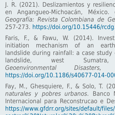
J. R. (2021). Deslizamientos y resilien
en Angangueo-Michoacán, México.
Geografía: Revista Colombiana de Ge
257-273.
https://doi.org/10.15446/rc
Faris, F., & Fawu, W. (2014). Invest
initiation mechanism of an earth
landslide during rainfall: a case study
landslide, west Sumatra, 
Geoenvironmental Disasters,
https://doi.org/10.1186/s40677-014-00
Fay, M., Ghesquiere, F., & Solo, T. (2
naturales y pobres urbanos
. Banco 
Internacional para Reconstrucao e De
https://www.gfdrr.org/sites/default/files