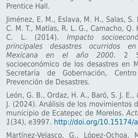
Prentice Hall.
Jiménez, E. M., Eslava, M. H., Salas, S.
C. M. T., Matías, R. L. G., Camacho, Q. 
C. L. (2014).
Impacto socioecon
principales desastres ocurridos en
Mexicana en el año 2000.
2 Se
socioeconómico de los desastres en M
Secretaría de Gobernación, Centr
Prevención de Desastres.
León, G. B., Ordaz, H. A., Baró, S. J. E.,
J. (2024). Análisis de los movimientos 
municipio de Ecatepec de Morelos.
Act
1
(34), e3997.
http://doi.org/10.15174
Martínez-Velasco, G., López-Ochoa, M