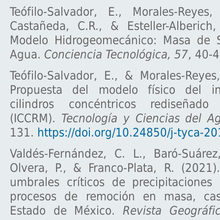
Teófilo-Salvador, E., Morales-Reyes,
Castañeda, C.R., & Esteller-Alberich
Modelo Hidrogeomecánico: Masa de S
Agua.
Conciencia Tecnológica, 57
, 40-4
Teófilo-Salvador, E., & Morales-Reyes
Propuesta del modelo físico del in
cilindros concéntricos rediseñado 
(ICCRM).
Tecnología y Ciencias del A
131.
https://doi.org/10.24850/j-tyca-2
Valdés-Fernández, C. L., Baró-Suárez,
Olvera, P., & Franco-Plata, R. (2021
umbrales críticos de precipitaciones
procesos de remoción en masa, cas
Estado de México.
Revista Geográf