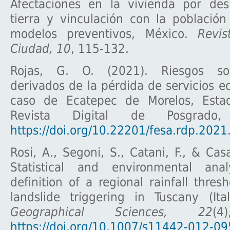
Afectaciones en la vivienda por des
tierra y vinculación con la població
modelos preventivos, México.
Revis
Ciudad, 10
, 115-132.
Rojas, G. O. (2021). Riesgos soc
derivados de la pérdida de servicios ec
caso de Ecatepec de Morelos, Esta
Revista Digital de Posgrado
https://doi.org/10.22201/fesa.rdp.2021
Rosi, A., Segoni, S., Catani, F., & Cas
Statistical and environmental ana
definition of a regional rainfall thres
landslide triggering in Tuscany (Ita
Geographical Sciences, 22
(4
https://doi.org/10.1007/s11442-012-09