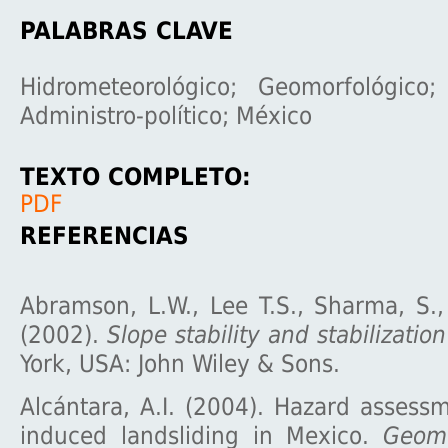
PALABRAS CLAVE
Hidrometeorológico; Geomorfológico;
Administro-político; México
TEXTO COMPLETO:
PDF
REFERENCIAS
Abramson, L.W., Lee T.S., Sharma, S.
(2002).
Slope stability and stabilizati
York, USA: John Wiley & Sons.
Alcántara, A.I. (2004). Hazard assessme
induced landsliding in Mexico.
Geomo