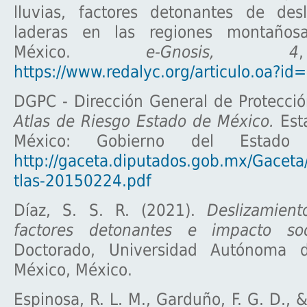
lluvias, factores detonantes de des
laderas en las regiones montaños
México.
e-Gnosis, 4
https://www.redalyc.org/articulo.oa?i
DGPC - Dirección General de Protección
Atlas de Riesgo Estado de México.
Est
México: Gobierno del Estado
http://gaceta.diputados.gob.mx/Gaceta
tlas-20150224.pdf
Díaz, S. S. R. (2021).
Deslizamien
factores detonantes e impacto soc
Doctorado, Universidad Autónoma 
México, México.
Espinosa, R. L. M., Garduño, F. G. D., 