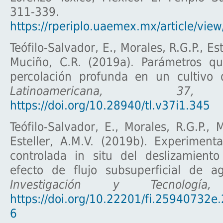
311-339.
https://rperiplo.uaemex.mx/article/vie
Teófilo-Salvador, E., Morales, R.G.P., Est
Muciño, C.R. (2019a). Parámetros qu
percolación profunda en un cultivo 
Latinoamericana, 37,
5
https://doi.org/10.28940/tl.v37i1.345
Teófilo-Salvador, E., Morales, R.G.P., 
Esteller, A.M.V. (2019b). Experiment
controlada in situ del deslizamient
efecto de flujo subsuperficial de 
Investigación y Tecnologí
https://doi.org/10.22201/fi.25940732e
6