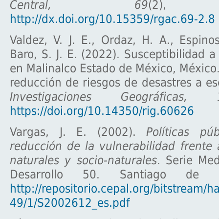
Central, 69
(2), 2
http://dx.doi.org/10.15359/rgac.69-2.8
Valdez, V. J. E., Ordaz, H. A., Espino
Baro, S. J. E. (2022). Susceptibilidad 
en Malinalco Estado de México, México.
reducción de riesgos de desastres a es
Investigaciones Geográficas, 
https://doi.org/10.14350/rig.60626
Vargas, J. E. (2002).
Políticas pú
reducción de la vulnerabilidad frente 
naturales y socio-naturales
. Serie Me
Desarrollo 50. Santiago de Ch
http://repositorio.cepal.org/bitstream/
49/1/S2002612_es.pdf