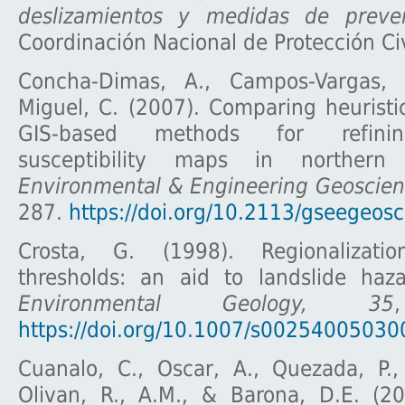
deslizamientos y medidas de preven
Coordinación Nacional de Protección Civ
Concha-Dimas, A., Campos-Vargas,
Miguel, C. (2007). Comparing heuristi
GIS-based methods for refinin
susceptibility maps in northern
Environmental & Engineering Geoscien
287.
https://doi.org/10.2113/gseegeosc
Crosta, G. (1998). Regionalizatio
thresholds: an aid to landslide haza
Environmental Geology, 35
https://doi.org/10.1007/s00254005030
Cuanalo, C., Oscar, A., Quezada, P.,
Olivan, R., A.M., & Barona, D.E. (2