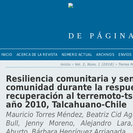
INICIO
ACERCA DE LA REVISTA
NÚMERO ACTUAL
ARCHIVOS
ENVÍOS
Inicio
>
Vol. 2, Núm. 1 (2018)
>
Torres 
Resiliencia comunitaria y se
comunidad durante la respu
recuperación al terremoto-t
año 2010, Talcahuano-Chile
Mauricio Torres Méndez, Beatriz Cid Ag
Bull, Jenny Moreno, Alejandro Lara
Aburto, Bárbara Henríquez Arriagada