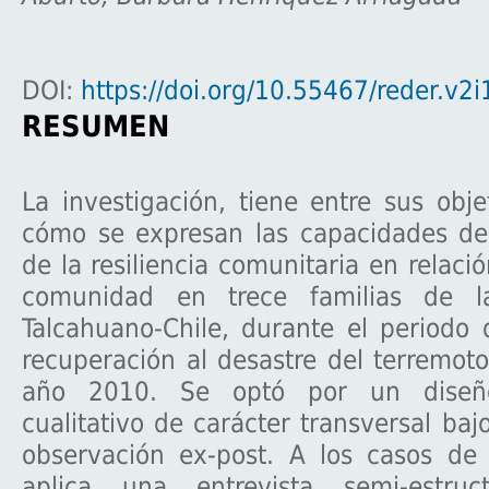
DOI:
https://doi.org/10.55467/reder.v2i
RESUMEN
La investigación, tiene entre sus objet
cómo se expresan las capacidades de
de la resiliencia comunitaria en relaci
comunidad en trece familias de 
Talcahuano-Chile, durante el periodo
recuperación al desastre del terremot
año 2010. Se optó por un diseño
cualitativo de carácter transversal baj
observación ex-post. A los casos de 
aplica una entrevista semi-estruc