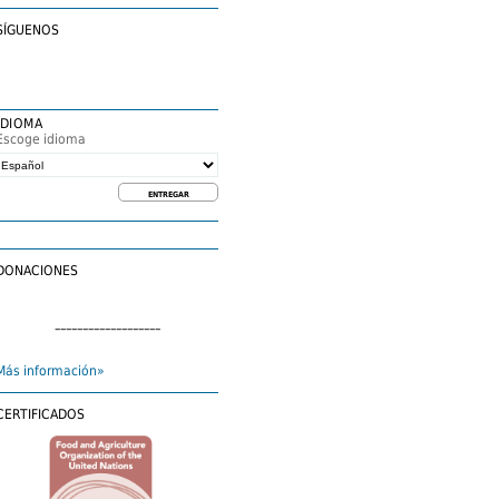
SÍGUENOS
IDIOMA
Escoge idioma
DONACIONES
–––––––––––––––––––
Más información»
CERTIFICADOS