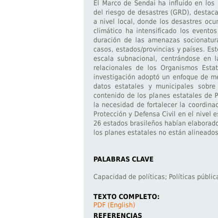
El Marco de Sendai ha influido en los
del riesgo de desastres (GRD), destac
a nivel local, donde los desastres oc
climático ha intensificado los event
duración de las amenazas socionatura
casos, estados/provincias y países. Est
escala subnacional, centrándose en la
relacionales de los Organismos Estat
investigación adoptó un enfoque de mé
datos estatales y municipales sobre
contenido de los planes estatales de P
la necesidad de fortalecer la coordina
Protección y Defensa Civil en el nivel 
26 estados brasileños habían elaborado
los planes estatales no están alineados 
PALABRAS CLAVE
Capacidad de políticas; Políticas públi
TEXTO COMPLETO:
PDF (English)
REFERENCIAS