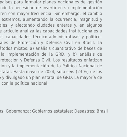
 países para formular planes nacionales de gestión
ando la necesidad de invertir en su implementación
urren con mayor frecuencia. Sin embargo, el cambio
os extremos, aumentando la ocurrencia, magnitud y
les, y afectando ciudades enteras y, en algunos
e artículo analiza las capacidades institucionales a
s capacidades técnico-administrativas y político-
ales de Protección y Defensa Civil en Brasil. La
todos mixtos: a) análisis cuantitativo de bases de
 la implementación de la GRD, y b) análisis de
rotección y Defensa Civil. Los resultados enfatizan
ción y la implementación de la Política Nacional de
estatal. Hasta mayo de 2024, solo seis (23 %) de los
 y divulgado un plan estatal de GRD. La mayoría de
con la política nacional.
cas; Gobernanza; Gobiernos estatales; Desastres; Brasil