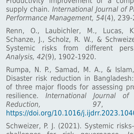
Productivity improvement of a comp
supply chain.
International Journal of 
Performance Management, 54
(4), 239-
Renn, O., Laubichler, M., Lucas, K
Schanze, J., Scholz, R. W., & Schweizer
Systemic risks from different pers
Analysis, 42
(9), 1902-1920.
Rumpa, N. P., Samad, M. A., & Islam,
Disaster risk reduction in Banglades
of three major floods for assessing p
resilience.
International Journal of
Reduction, 97
, 1
https://doi.org/10.1016/j.ijdrr.2023.10
Schweizer, P. J. (2021). Systemic ris