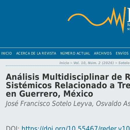
INICIO
ACERCA DE LA REVISTA
NÚMERO ACTUAL
ARCHIVOS
ENVÍOS
Inicio
>
Vol. 10, Núm. 2 (2026)
>
Sotelo
Análisis Multidisciplinar de 
Sistémicos Relacionado a Tr
en Guerrero, México
José Francisco Sotelo Leyva, Osvaldo A
DOI:
https://doi.org/10.55467/reder.v1