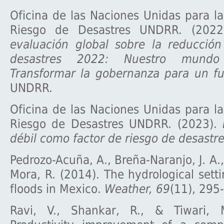
Oficina de las Naciones Unidas para l
Riesgo de Desastres UNDRR. (202
evaluación global sobre la reducción
desastres 2022: Nuestro mundo
Transformar la gobernanza para un fut
UNDRR.
Oficina de las Naciones Unidas para l
Riesgo de Desastres UNDRR. (2023).
débil como factor de riesgo de desastre
Pedrozo-Acuña, A., Breña-Naranjo, J. A
Mora, R. (2014). The hydrological sett
floods in Mexico.
Weather, 69
(11), 295
Ravi, V., Shankar, R., & Tiwari, 