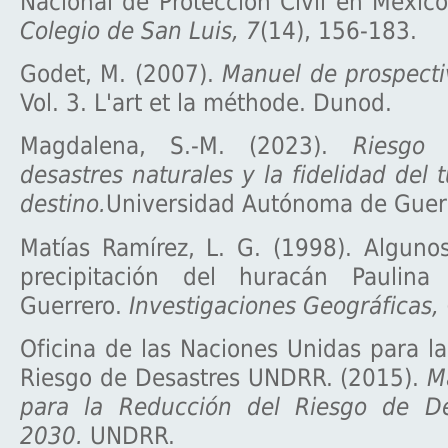
Nacional de Protección Civil en Méxic
Colegio de San Luis, 7
(14), 156-183.
Godet, M. (2007).
Manuel de prospecti
Vol. 3. L'art et la méthode. Dunod.
Magdalena, S.-M. (2023).
Riesgo 
desastres naturales y la fidelidad del 
destino.
Universidad Autónoma de Guer
Matías Ramírez, L. G. (1998). Alguno
precipitación del huracán Paulina
Guerrero.
Investigaciones Geográficas,
Oficina de las Naciones Unidas para l
Riesgo de Desastres UNDRR. (2015).
M
para la Reducción del Riesgo de De
2030.
UNDRR.