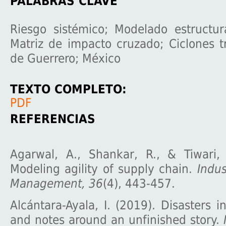
PALABRAS CLAVE
Riesgo sistémico; Modelado estructura
Matriz de impacto cruzado; Ciclones t
de Guerrero; México
TEXTO COMPLETO:
PDF
REFERENCIAS
Agarwal, A., Shankar, R., & Tiwari,
Modeling agility of supply chain.
Indus
Management, 36
(4), 443-457.
Alcántara-Ayala, I. (2019). Disasters 
and notes around an unfinished story.