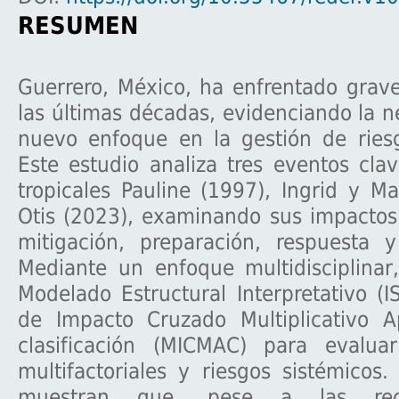
RESUMEN
Guerrero, México, ha enfrentado grav
las últimas décadas, evidenciando la 
nuevo enfoque en la gestión de riesg
Este estudio analiza tres eventos clav
tropicales Pauline (1997), Ingrid y M
Otis (2023), examinando sus impactos 
mitigación, preparación, respuesta y
Mediante un enfoque multidisciplinar
Modelado Estructural Interpretativo (I
de Impacto Cruzado Multiplicativo 
clasificación (MICMAC) para evaluar
multifactoriales y riesgos sistémicos.
muestran que, pese a las reco