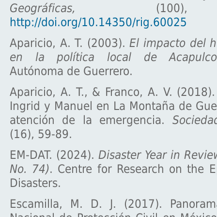
Geográficas,
(100), 
http://doi.org/10.14350/rig.60025
Aparicio, A. T. (2003).
El impacto del 
en la política local de Acapulco
Autónoma de Guerrero.
Aparicio, A. T., & Franco, A. V. (2018)
Ingrid y Manuel en La Montaña de Gue
atención de la emergencia.
Socieda
(16), 59-89.
EM-DAT. (2024).
Disaster Year in Revi
No. 74)
. Centre for Research on the 
Disasters.
Escamilla, M. D. J. (2017). Panora