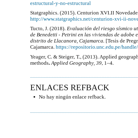
estructural-y-no-estructural
Statgraphics. (2015). Centurion XVI.II Novedade
http://www.statgraphics.net/centurion-xvi-ii-no
Tucto, J. (2018).
Evaluación del riesgo sísmico ut
de Benedetti - Petrini en las viviendas de adobe 
distrito de Llacanora, Cajamarca.
[Tesis de Preg
Cajamarca.
https://repositorio.unc.edu.pe/hand
Yeager, C. & Steiger, T., (2013). Applied geograph
methods
.
Applied Geography, 39
, 1–4.
ENLACES REFBACK
No hay ningún enlace refback.