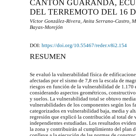
CANTÓN GUARANDA, ECU
DEL TERREMOTO DEL 16 DE
Víctor González-Rivera, Anita Serrano-Castro, 
Bayas-Morejón
DOI:
https://doi.org/10.55467/reder.v8i2.154
RESUMEN
Se evaluó la vulnerabilidad física de edificacion
afectadas por el sismo de 7,8 en la escala de magn
riesgos en función de la vulnerabilidad de 1.170
considerando aspectos geométricos, constructivos
y suelos. La vulnerabilidad total se obtuvo media
vulnerabilidades de los componentes según los fa
categorizados en vulnerabilidad baja, media y alt
regresión que explicó la contribución al total de 
independientes estudiadas. Los resultados eviden
la zona y contribuirán al cumplimiento del plan d
conlleve a la ejecución de las normas de construc