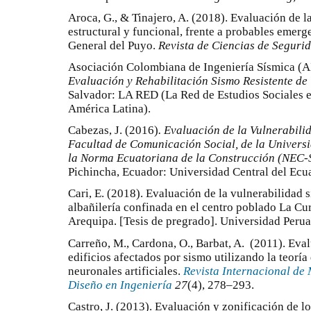
Aroca, G., & Tinajero, A. (2018). Evaluación de la
estructural y funcional, frente a probables emerge
General del Puyo.
Revista de Ciencias de Segurid
Asociación Colombiana de Ingeniería Sísmica (A
Evaluación y Rehabilitación Sismo Resistente de
Salvador: LA RED (La Red de Estudios Sociales e
América Latina).
Cabezas, J. (2016)
.
Evaluación de la Vulnerabilid
Facultad de Comunicación Social, de la Universi
la Norma Ecuatoriana de la Construcción (NEC-
Pichincha, Ecuador: Universidad Central del Ecu
Cari, E. (2018). Evaluación de la vulnerabilidad 
albañilería confinada en el centro poblado La Cur
Arequipa. [Tesis de pregrado]. Universidad Peru
Carreño, M., Cardona, O., Barbat, A. (2011). Eval
edificios afectados por sismo utilizando la teoría
neuronales artificiales.
Revista Internacional de
Diseño en Ingeniería
27
(4), 278–293.
Castro, J. (2013). Evaluación y zonificación de 