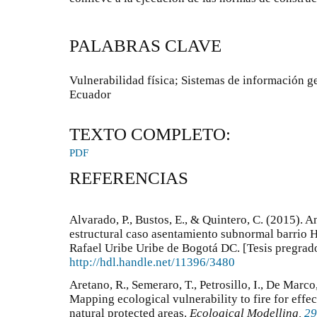
PALABRAS CLAVE
Vulnerabilidad física; Sistemas de información ge
Ecuador
TEXTO COMPLETO:
PDF
REFERENCIAS
Alvarado, P., Bustos, E., & Quintero, C. (2015). A
estructural caso asentamiento subnormal barrio 
Rafael Uribe Uribe de Bogotá DC. [Tesis pregrad
http://hdl.handle.net/11396/3480
Aretano, R., Semeraro, T., Petrosillo, I., De Marco
Mapping ecological vulnerability to fire for eff
natural protected areas.
Ecological Modelling,
29