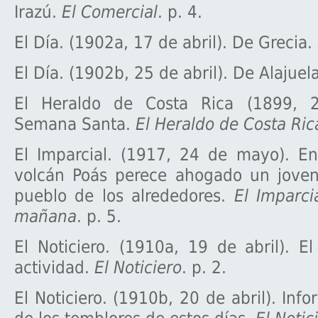
Irazú.
El Comercial
. p. 4.
El Día. (1902a, 17 de abril). De Grecia.
El Día. (1902b, 25 de abril). De Alajuel
El Heraldo de Costa Rica (1899, 
Semana Santa.
El Heraldo de Costa Ric
El Imparcial. (1917, 24 de mayo). En
volcán Poás perece ahogado un jove
pueblo de los alrededores.
El Imparci
mañana
. p. 5.
El Noticiero. (1910a, 19 de abril). E
actividad.
El Noticiero
. p. 2.
El Noticiero. (1910b, 20 de abril). Inf