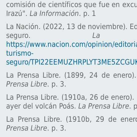
comisión de científicos que fue en excu
Irazú".
La Información
. p. 1
La Nación. (2022, 13 de noviembre). Edi
seguro.
La N
https://www.nacion.com/opinion/editorial
turismo-
seguro/TPI22EEMUZHRPLYT3ME5ZCGUKA
La Prensa Libre. (1899, 24 de enero)
Prensa Libre
. p. 3.
La Prensa Libre. (1910a, 26 de enero).
ayer del volcán Poás.
La Prensa Libre
. 
La Prensa Libre. (1910b, 29 de ener
Prensa Libre
. p. 3.