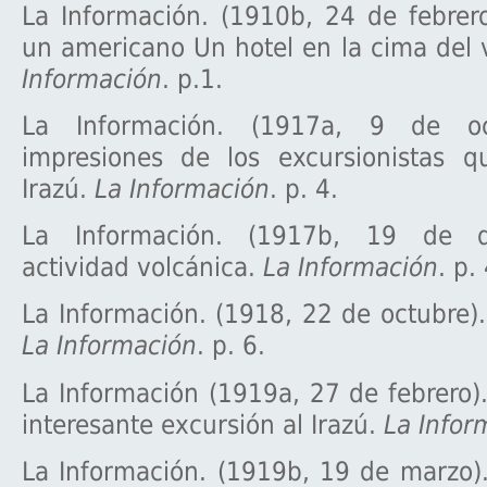
La Información. (1910b, 24 de febrer
un americano Un hotel en la cima del 
Información
. p.1.
La Información. (1917a, 9 de oc
impresiones de los excursionistas qu
Irazú.
La Información
. p. 4.
La Información. (1917b, 19 de d
actividad volcánica.
La Información
. p. 
La Información. (1918, 22 de octubre). 
La Información
. p. 6.
La Información (1919a, 27 de febrero)
interesante excursión al Irazú.
La Infor
La Información. (1919b, 19 de marzo)