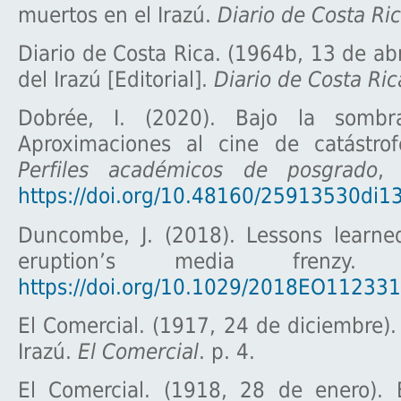
muertos en el Irazú.
Diario de Costa Ri
Diario de Costa Rica. (1964b, 13 de abr
del Irazú [Editorial].
Diario de Costa Ric
Dobrée, I. (2020). Bajo la sombr
Aproximaciones al cine de catástro
Perfiles académicos de posgrado
https://doi.org/10.48160/25913530di1
Duncombe, J. (2018). Lessons learne
eruption’s media frenzy
https://doi.org/10.1029/2018EO112331
El Comercial. (1917, 24 de diciembre). 
Irazú.
El Comercial
. p. 4.
El Comercial. (1918, 28 de enero). 