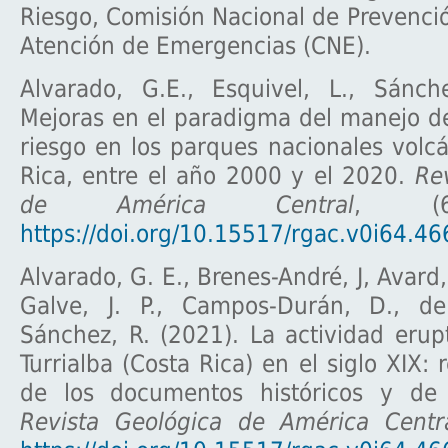
Riesgo, Comisión Nacional de Prevenci
Atención de Emergencias (CNE).
Alvarado, G.E., Esquivel, L., Sánch
Mejoras en el paradigma del manejo de
riesgo en los parques nacionales volc
Rica, entre el año 2000 y el 2020.
Re
de América Central
, (6
https://doi.org/10.15517/rgac.v0i64.4
Alvarado, G. E., Brenes-André, J, Avard, 
Galve, J. P., Campos-Durán, D., de
Sánchez, R. (2021). La actividad erup
Turrialba (Costa Rica) en el siglo XIX: 
de los documentos históricos y de 
Revista Geológica de América Centr