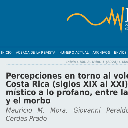
INICIO
ACERCA DE LA REVISTA
NÚMERO ACTUAL
ARCHIVOS
ENVÍOS
Inicio
>
Vol. 8, Núm. 1 (2024)
>
Mo
Percepciones en torno al vo
Costa Rica (siglos XIX al XXI)
místico a lo profano, entre l
y el morbo
Mauricio M. Mora, Giovanni Perald
Cerdas Prado