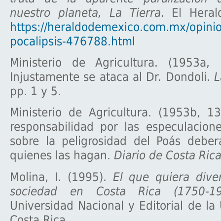
nuestro planeta, La Tierra
. El Hera
https://heraldodemexico.com.mx/opini
pocalipsis-476788.html
Ministerio de Agricultura. (1953a,
Injustamente se ataca al Dr. Dondoli.
L
pp. 1 y 5.
Ministerio de Agricultura. (1953b, 1
responsabilidad por las especulacione
sobre la peligrosidad del Poás deber
quienes las hagan.
Diario de Costa Ric
Molina, I. (1995).
El que quiera diver
sociedad en Costa Rica (1750-19
Universidad Nacional y Editorial de la
Costa Rica.