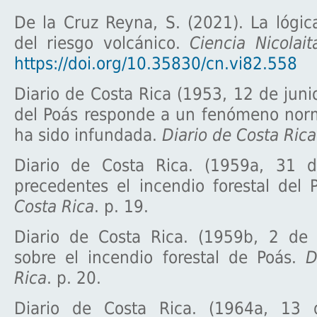
De la Cruz Reyna, S. (2021). La lógic
del riesgo volcánico.
Ciencia Nicolait
https://doi.org/10.35830/cn.vi82.558
Diario de Costa Rica (1953, 12 de junio
del Poás responde a un fenómeno norm
ha sido infundada.
Diario de Costa Rica
Diario de Costa Rica. (1959a, 31 d
precedentes el incendio forestal del
Costa Rica
. p. 19.
Diario de Costa Rica. (1959b, 2 de a
sobre el incendio forestal de Poás.
D
Rica
. p. 20.
Diario de Costa Rica. (1964a, 13 d