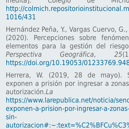
inédita]. Colegio de Micho
http://colmich.repositorioinstitucional.
1016/431
Hernández Peña, Y., Vargas Cuervo, G., 
(2020). Percepciones sobre fenómen
elementos para la gestión del riesg
Perspectiva Geográfica
,
25
(
https://doi.org/10.19053/01233769.94
Herrera, W. (2019, 28 de mayo). S
exponen a prisión por ingresar a zonas
autorización.
La Repú
https://www.larepublica.net/noticia/send
exponen-a-prision-por-ingresar-a-zonas
sin-
autorizacion#:~:text=%C2%BFCu%C3