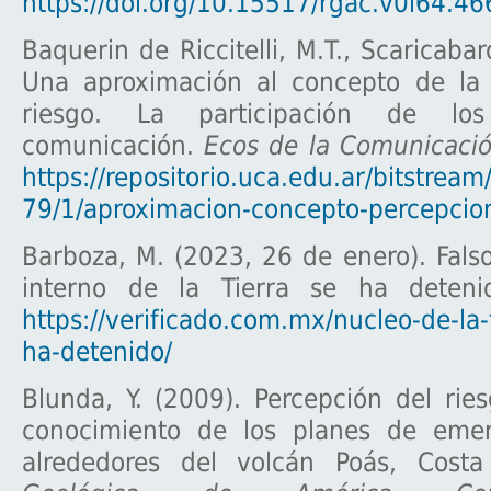
https://doi.org/10.15517/rgac.v0i64.4
Baquerin de Riccitelli, M.T., Scaricabar
Una aproximación al concepto de la
riesgo. La participación de l
comunicación.
Ecos de la Comunicaci
https://repositorio.uca.edu.ar/bitstre
79/1/aproximacion-concepto-percepcion
Barboza, M. (2023, 26 de enero). Fals
interno de la Tierra se ha deteni
https://verificado.com.mx/nucleo-de-la-
ha-detenido/
Blunda, Y. (2009). Percepción del rie
conocimiento de los planes de emer
alrededores del volcán Poás, Cost