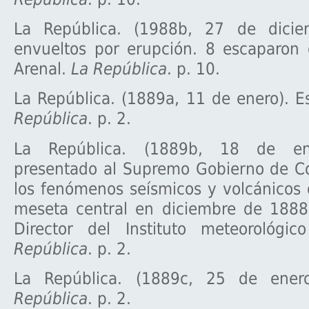
La República. (1988b, 27 de diciem
envueltos por erupción. 8 escaparon 
Arenal.
La República
. p. 10.
La República. (1889a, 11 de enero). 
República
. p. 2.
La República. (1889b, 18 de ene
presentado al Supremo Gobierno de Co
los fenómenos seísmicos y volcánicos 
meseta central en diciembre de 1888,
Director del Instituto meteorológi
República
. p. 2.
La República. (1889c, 25 de ener
República
. p. 2.