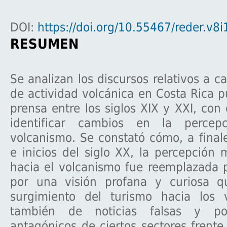
DOI:
https://doi.org/10.55467/reder.v8i
RESUMEN
Se analizan los discursos relativos a c
de actividad volcánica en Costa Rica p
prensa entre los siglos XIX y XXI, con 
identificar cambios en la percep
volcanismo. Se constató cómo, a finale
e inicios del siglo XX, la percepción m
hacia el volcanismo fue reemplazada 
por una visión profana y curiosa q
surgimiento del turismo hacia los 
también de noticias falsas y pos
antagónicos de ciertos sectores frente 