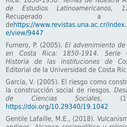
Rica: 1850-1950.
Temas de Nuestra Am
de Estudios Latinoamericanos, 1
Recuperado a 
de
https://www.revistas.una.ac.cr/index.
e/view/9447
Fumero, P. (2005).
El advenimiento de
en Costa Rica: 1850-1914. Serie
Historia de las instituciones de Co
Editorial de la Universidad de Costa Ric
García, V. (2005). El riesgo como const
la construcción social de riesgos.
Des
de Ciencias Sociales
, (19
https://doi.org/10.29340/19.1042
Gentile Lafaille, M.E., (2018). Vulcani