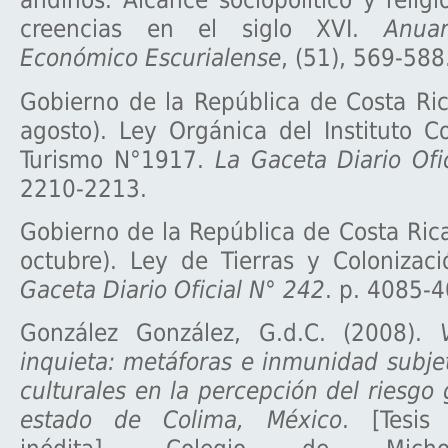
andinos. Alcance sociopolítico y relig
creencias en el siglo XVI.
Anuar
Económico Escurialense
, (51), 569-588
Gobierno de la República de Costa Ri
agosto). Ley Orgánica del Instituto C
Turismo N°1917.
La Gaceta Diario Ofi
2210-2213.
Gobierno de la República de Costa Ric
octubre). Ley de Tierras y Coloniza
Gaceta Diario Oficial N° 242
. p. 4085-
González González, G.d.C. (2008).
inquieta: metáforas e inmunidad subj
culturales en la percepción del riesgo 
estado de Colima, México
. [Tesis