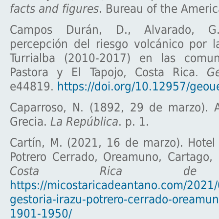
facts and figures
. Bureau of the Americ
Campos Durán, D., Alvarado, G
percepción del riesgo volcánico por l
Turrialba (2010-2017) en las comu
Pastora y El Tapojo, Costa Rica.
G
e44819.
https://doi.org/10.12957/geo
Caparroso, N. (1892, 29 de marzo). 
Grecia.
La República
. p. 1.
Cartín, M. (2021, 16 de marzo). Hotel 
Potrero Cerrado, Oreamuno, Cartago
Costa Rica de 
https://micostaricadeantano.com/2021/
gestoria-irazu-potrero-cerrado-oreamun
1901-1950/