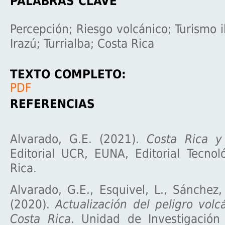
PALABRAS CLAVE
Percepción; Riesgo volcánico; Turismo il
Irazú; Turrialba; Costa Rica
TEXTO COMPLETO:
PDF
REFERENCIAS
Alvarado, G.E. (2021).
Costa Rica y
Editorial UCR, EUNA, Editorial Tecno
Rica.
Alvarado, G.E., Esquivel, L., Sánchez, 
(2020).
Actualización del peligro volc
Costa Rica
. Unidad de Investigación 