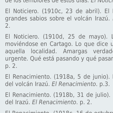
de los temblores de estos días.
El Notic
El Noticiero. (1910c, 23 de abril). El
grandes sabios sobre el volcán Irazú.
2.
El Noticiero. (1910d, 25 de mayo). L
moviéndose en Cartago. Lo que dice u
aquella localidad. Amargas verd
urgente. Qué está pasando y qué pasa
p. 2.
El Renacimiento. (1918a, 5 de junio).
del volcán Irazú.
El Renacimiento
. p.3.
El Renacimiento. (1918b, 31 de julio).
del Irazú.
El Renacimiento
. p. 2.