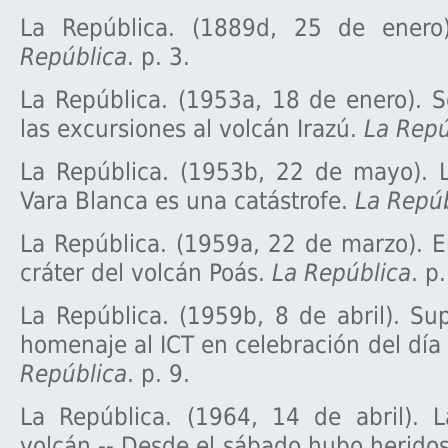
La República. (1889d, 25 de enero
República
. p. 3.
La República. (1953a, 18 de enero). S
las excursiones al volcán Irazú.
La Repú
La República. (1953b, 22 de mayo). 
Vara Blanca es una catástrofe.
La Repúb
La República. (1959a, 22 de marzo). E
cráter del volcán Poás.
La República
. p.
La República. (1959b, 8 de abril). S
homenaje al ICT en celebración del día
República
. p. 9.
La República. (1964, 14 de abril). L
volcán.-- Desde el sábado hubo heridos