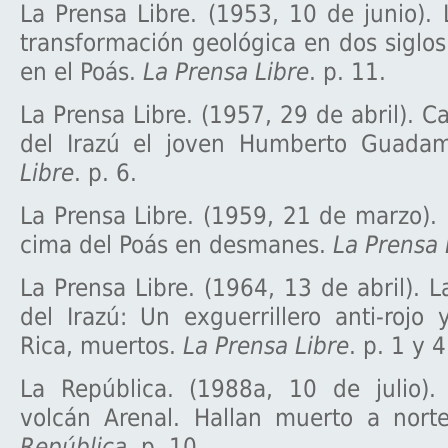
La Prensa Libre. (1953, 10 de junio)
transformación geológica en dos siglo
en el Poás.
La Prensa Libre
. p. 11.
La Prensa Libre. (1957, 29 de abril). C
del Irazú el joven Humberto Guada
Libre
. p. 6.
La Prensa Libre. (1959, 21 de marzo).
cima del Poás en desmanes.
La Prensa 
La Prensa Libre. (1964, 13 de abril). L
del Irazú: Un exguerrillero anti-rojo
Rica, muertos.
La Prensa Libre
. p. 1 y 4
La República. (1988a, 10 de julio).
volcán Arenal. Hallan muerto a nor
República
. p. 10.