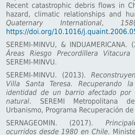
Recent catastrophic debris flows in Ch
hazard, climatic relationships and h
Quaternary International
,
158
https://doi.org/10.1016/j.quaint.2006.
SEREMI-MINVU, & INDUAMERICANA. (
Áreas Riesgo Precordillera Vitacura
SEREMI-MINVU.
SEREMI-MINVU. (2013).
Reconstruye
Villa Santa Teresa. Recuperando la
identidad de un barrio afectado por 
natural
. SEREMI Metropolitana d
Urbanismo, Programa Recuperación de 
SERNAGEOMIN. (2017).
Princip
ocurridos desde 1980 en Chile
. Minist