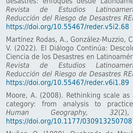
desastres: enfoques desde Latinoamé
Revista de Estudios Latinoamer
Reducción del Riesgo de Desastres R
https://doi.org/10.55467/reder.v5i2.68
Martínez Rodas, A., González-Muzzio, C
V. (2022). El Diálogo Continúa: Descol
Ciencia de los Desastres en Latinoaméri
Revista de Estudios Latinoamer
Reducción del Riesgo de Desastres R
https://doi.org/10.55467/reder.v6i1.89
Moore, A. (2008). Rethinking scale as
category: from analysis to practi
Human Geography, 32
(2)
https://doi.org/10.1177/03091325070