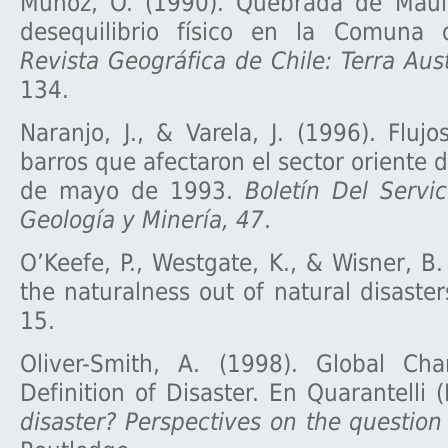
Muñoz, O. (1990). Quebrada de Maul
desequilibrio físico en la Comuna 
Revista Geográfica de Chile: Terra Aust
134.
Naranjo, J., & Varela, J. (1996). Flujo
barros que afectaron el sector oriente 
de mayo de 1993.
Boletín Del Servi
Geología y Minería, 47
.
O’Keefe, P., Westgate, K., & Wisner, B.
the naturalness out of natural disaste
15.
Oliver-Smith, A. (1998). Global Ch
Definition of Disaster. En Quarantelli 
disaster? Perspectives on the question