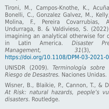
Tironi, M., Campos-Knothe, K., Acuña,
Bonelli, C., Gonzalez Galvez, M., Kelly
Molina, F., Pereira Covarrubias, A
Undurraga, B. & Valdivieso, S. (2022).
imagining an analytical otherwise for d
in Latin America.
Disaster Pr
Management, 31
(3), 
https://doi.org/10.1108/DPM-03-2021-
UNISDR (2009).
Terminología sobre
Riesgo de Desastres.
Naciones Unidas.
Wisner, B., Blaikie, P., Cannon, T., & D
At Risk: natural hazards, people’s vu
disasters
. Routledge.