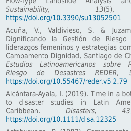
Flow-Type Landslide Analysis an
Sustainability, 13
(5)
https://doi.org/10.3390/su13052501
Acuña, V., Valdivieso, S. & Juzam
Dignificando la Gestión de Riesgo 
liderazgos femeninos y estrategias com
Campamento Dignidad, Santiago de Ch
Estudios Latinoamericanos sobre 
Riesgo de Desastres REDER, 
https://doi.org/10.55467/reder.v5i2.79
Alcántara-Ayala, I. (2019). Time in a bo
to disaster studies in Latin Am
Caribbean.
Disasters, 43
https://doi.org/10.1111/disa.12325