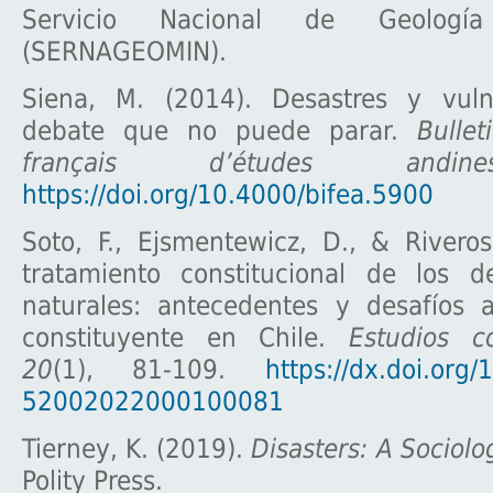
Servicio Nacional de Geologí
(SERNAGEOMIN).
Siena, M. (2014). Desastres y vuln
debate que no puede parar.
Bullet
français d’études andi
https://doi.org/10.4000/bifea.5900
Soto, F., Ejsmentewicz, D., & Riveros
tratamiento constitucional de los de
naturales: antecedentes y desafíos 
constituyente en Chile.
Estudios co
20
(1), 81-109.
https://dx.doi.org
52002022000100081
Tierney, K. (2019).
Disasters: A Sociol
Polity Press.