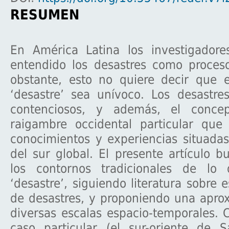
RESUMEN
En América Latina los investigadore
entendido los desastres como proceso
obstante, esto no quiere decir que 
‘desastre’ sea unívoco. Los desastre
contenciosos, y además, el conce
raigambre occidental particular que
conocimientos y experiencias situada
del sur global. El presente artículo b
los contornos tradicionales de lo
‘desastre’, siguiendo literatura sobre e
de desastres, y proponiendo una apro
diversas escalas espacio-temporales.
caso particular (el sur-oriente de S