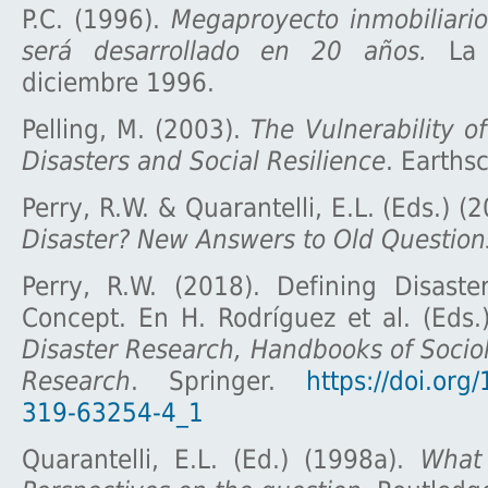
P.C. (1996).
Megaproyecto inmobiliario
será desarrollado en 20 años.
La 
diciembre 1996.
Pelling, M. (2003).
The Vulnerability of
Disasters and Social Resilience
. Earths
Perry, R.W. & Quarantelli, E.L. (Eds.) (
Disaster? New Answers to Old Question
Perry, R.W. (2018). Defining Disaste
Concept. En H. Rodríguez et al. (Eds.
Disaster Research, Handbooks of Socio
Research
. Springer.
https://doi.org
319-63254-4_1
Quarantelli, E.L. (Ed.) (1998a).
What 