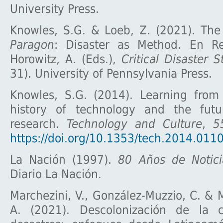
University Press.
Knowles, S.G. & Loeb, Z. (2021). The
Paragon
: Disaster as Method. En Re
Horowitz, A. (Eds.),
Critical Disaster S
31). University of Pennsylvania Press.
Knowles, S.G. (2014). Learning from 
history of technology and the futu
research.
Technology and Culture
,
5
https://doi.org/10.1353/tech.2014.011
La Nación (1997).
80 Años de Notic
Diario La Nación.
Marchezini, V., González-Muzzio, C. & 
A. (2021). Descolonización de la c