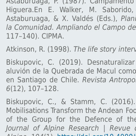
Astaburuaga, P. (1987). Campamento
Higuera.En E. Walker, M. Saborido, 
Astaburuaga, & X. Valdés (Eds.),
Plan
la Comunidad. Ampliando el Campo de 
117–140). CIPMA.
Atkinson, R. (1998).
The life story inte
Biskupovic, C. (2019). Desnaturalizar
aluvión de la Quebrada de Macul como
en Santiago de Chile.
Revista Antropo
6
(12), 107–128.
Biskupovic, C., & Stamm, C. (2016)
Mobilisations Transform the Andean Foot
of the Group for the Defence of the 
Journal of Alpine Research | Revue